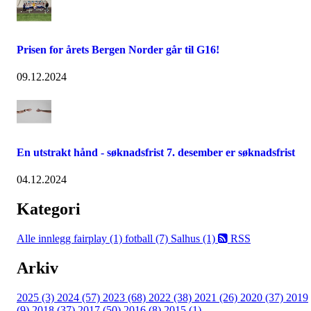
Prisen for årets Bergen Norder går til G16!
09.12.2024
En utstrakt hånd - søknadsfrist 7. desember er søknadsfrist
04.12.2024
Kategori
Alle innlegg
fairplay (1)
fotball (7)
Salhus (1)
RSS
Arkiv
2025 (3)
2024 (57)
2023 (68)
2022 (38)
2021 (26)
2020 (37)
2019
(9)
2018 (37)
2017 (50)
2016 (8)
2015 (1)