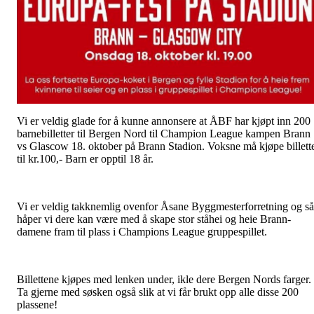
Vi er veldig glade for å kunne annonsere at ÅBF har kjøpt inn 200
barnebilletter til Bergen Nord til Champion League kampen Brann
vs Glascow 18. oktober på Brann Stadion. Voksne må kjøpe billett
til kr.100,- Barn er opptil 18 år.
Vi er veldig takknemlig ovenfor Åsane Byggmesterforretning og så
håper vi dere kan være med å skape stor ståhei og heie Brann-
damene fram til plass i Champions League gruppespillet.
Billettene kjøpes med lenken under, ikle dere Bergen Nords farger.
Ta gjerne med søsken også slik at vi får brukt opp alle disse 200
plassene!