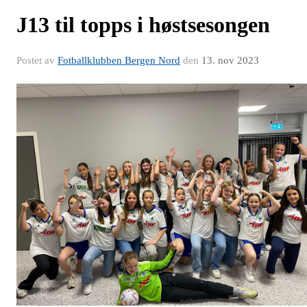
J13 til topps i høstsesongen
Postet av
Fotballklubben Bergen Nord
den
13. nov 2023