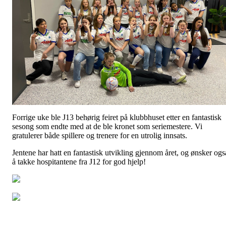
Forrige uke ble J13 behørig feiret på klubbhuset etter en fantastisk
sesong som endte med at de ble kronet som seriemestere. Vi
gratulerer både spillere og trenere for en utrolig innsats.
Jentene har hatt en fantastisk utvikling gjennom året, og ønsker ogs
å takke hospitantene fra J12 for god hjelp!