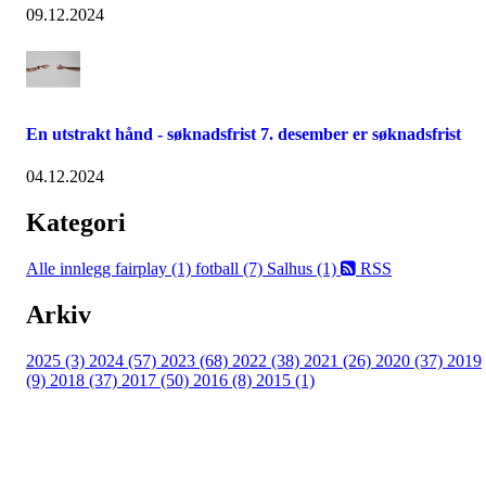
09.12.2024
En utstrakt hånd - søknadsfrist 7. desember er søknadsfrist
04.12.2024
Kategori
Alle innlegg
fairplay (1)
fotball (7)
Salhus (1)
RSS
Arkiv
2025 (3)
2024 (57)
2023 (68)
2022 (38)
2021 (26)
2020 (37)
2019
(9)
2018 (37)
2017 (50)
2016 (8)
2015 (1)