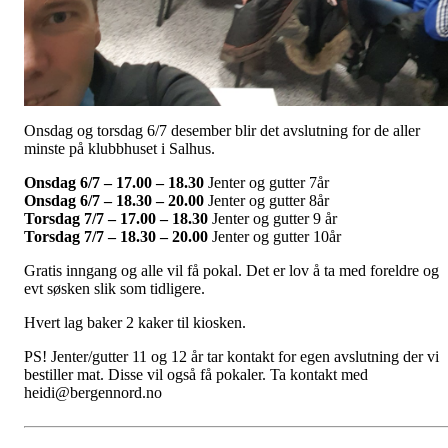
Onsdag og torsdag 6/7 desember blir det avslutning for de aller
minste på klubbhuset i Salhus.
Onsdag 6/7 – 17.00
– 18.30
Jenter og gutter 7år
Onsdag 6/7 – 18.30 – 20.00
Jenter og gutter 8år
Torsdag 7/7 – 17.00 – 18.30
Jenter og gutter 9 år
Torsdag 7/7 – 18.30 – 20.00
Jenter og gutter 10år
Gratis inngang og alle vil få pokal. Det er lov å ta med foreldre og
evt søsken slik som tidligere.
Hvert lag baker 2 kaker til kiosken.
PS! Jenter/gutter 11 og 12 år tar kontakt for egen avslutning der vi
bestiller mat. Disse vil også få pokaler. Ta kontakt med
heidi@bergennord.no