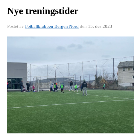
Nye treningstider
Postet av
Fotballklubben Bergen Nord
den
15. des 2023