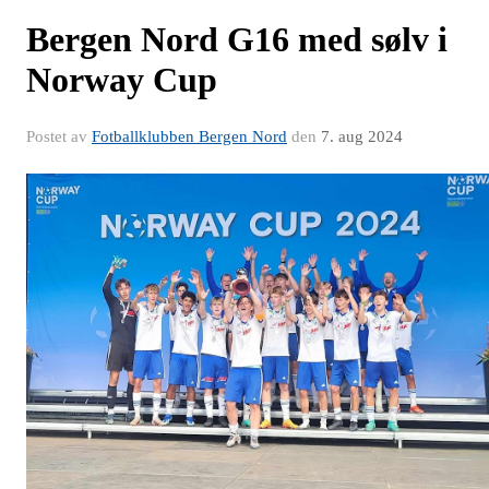
Bergen Nord G16 med sølv i
Norway Cup
Postet av
Fotballklubben Bergen Nord
den
7. aug 2024