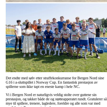
Det endte med sølv etter straffekonkurranse for Bergen Nord sine
G16 i a-sluttspillet i Norway Cup. En fantastisk prestasjon av
spillerne som ikke tapt en eneste kamp i hele NC.
Vi i Bergen Nord er naturligvis veldig stolte over guttene sin
prestasjon, og takker både de og støtteapperatet rundt. Gratulerer så
mye til spillere, trenere, lagledere, foreldre og alle som var med