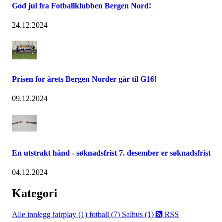
God jul fra Fotballklubben Bergen Nord!
24.12.2024
Prisen for årets Bergen Norder går til G16!
09.12.2024
En utstrakt hånd - søknadsfrist 7. desember er søknadsfrist
04.12.2024
Kategori
Alle innlegg
fairplay (1)
fotball (7)
Salhus (1)
RSS