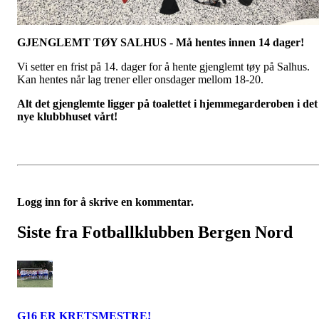
GJENGLEMT TØY SALHUS - Må hentes innen 14 dager!
Vi setter en frist på 14. dager for å hente gjenglemt tøy på Salhus.
Kan hentes når lag trener eller onsdager mellom 18-20.
Alt det gjenglemte ligger på toalettet i hjemmegarderoben i det
nye klubbhuset vårt!
Logg inn for å skrive en kommentar.
Siste fra Fotballklubben Bergen Nord
G16 ER KRETSMESTRE!