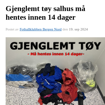
Gjenglemt tøy salhus må
hentes innen 14 dager
Postet av
Fotballklubben Bergen Nord
den
19. sep 2024