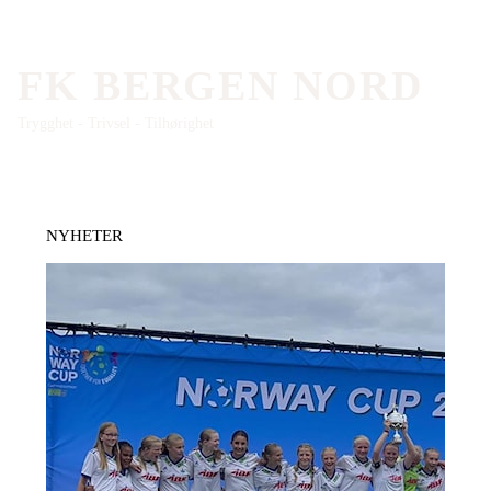
FK BERGEN NORD
Trygghet - Trivsel - Tilhørighet
NYHETER