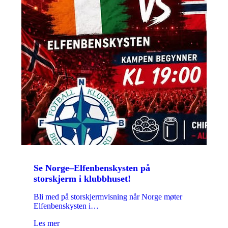
Se Norge–Elfenbenskysten på
storskjerm i klubbhuset!
Bli med på storskjermvisning når Norge møter
Elfenbenskysten i…
Les mer