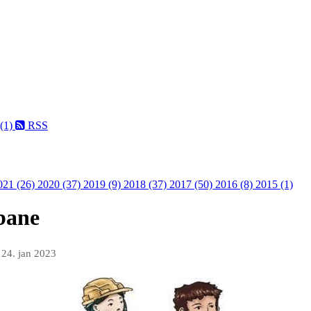
 (1)
RSS
021 (26)
2020 (37)
2019 (9)
2018 (37)
2017 (50)
2016 (8)
2015 (1)
bane
n
24. jan 2023