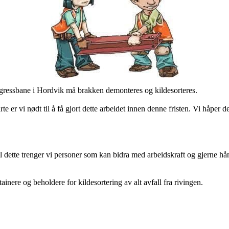
stgressbane i Hordvik må brakken demonteres og kildesorteres.
te er vi nødt til å få gjort dette arbeidet innen denne fristen. Vi håper 
til dette trenger vi personer som kan bidra med arbeidskraft og gjerne
inere og beholdere for kildesortering av alt avfall fra rivingen.