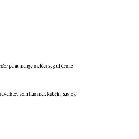
derfor på at mange melder seg til denne
 håndverktøy som hammer, kubein, sag og