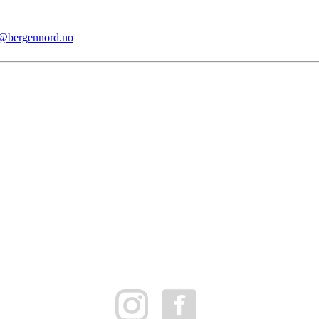
i@bergennord.no