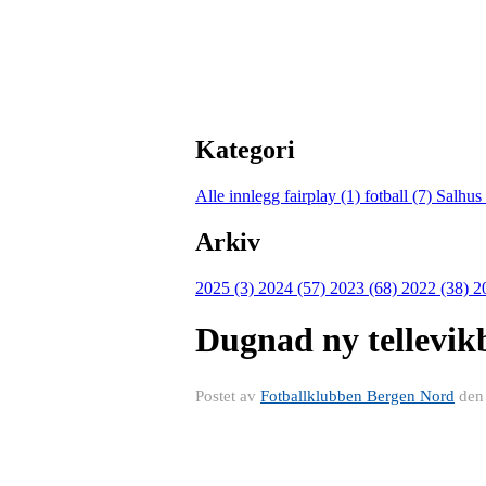
Kategori
Alle innlegg
fairplay (1)
fotball (7)
Salhus
Arkiv
2025 (3)
2024 (57)
2023 (68)
2022 (38)
2
Dugnad ny tellevik
Postet av
Fotballklubben Bergen Nord
de