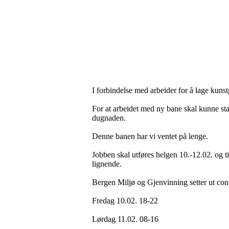
I forbindelse med arbeider for å lage kun
For at arbeidet med ny bane skal kunne star
dugnaden.
Denne banen har vi ventet på lenge.
Jobben skal utføres helgen 10.-12.02. og 
lignende.
Bergen Miljø og Gjenvinning setter ut conta
Fredag 10.02. 18-22
Lørdag 11.02. 08-16