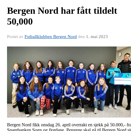
Bergen Nord har fått tildelt
50,000
Postet av
Fotballklubben Bergen Nord
den
1. mai 2023
Bergen Nord fikk onsdag 26. april overrakt en sjekk på 50.000,- fr
Sparebanken Sogn og fjordane. Pengene skal gå til Bergen Nord sit