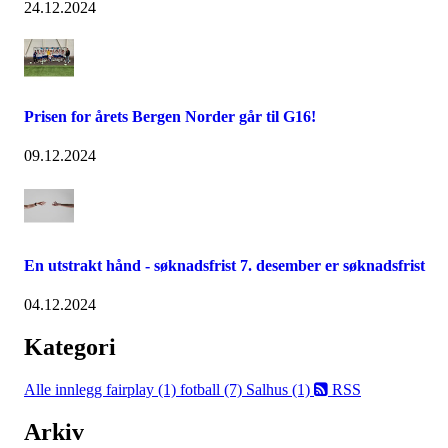
24.12.2024
Prisen for årets Bergen Norder går til G16!
09.12.2024
En utstrakt hånd - søknadsfrist 7. desember er søknadsfrist
04.12.2024
Kategori
Alle innlegg
fairplay (1)
fotball (7)
Salhus (1)
RSS
Arkiv