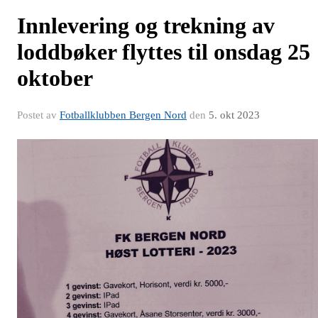
Innlevering og trekning av
loddbøker flyttes til onsdag 25
oktober
Postet av
Fotballklubben Bergen Nord
den
5. okt 2023