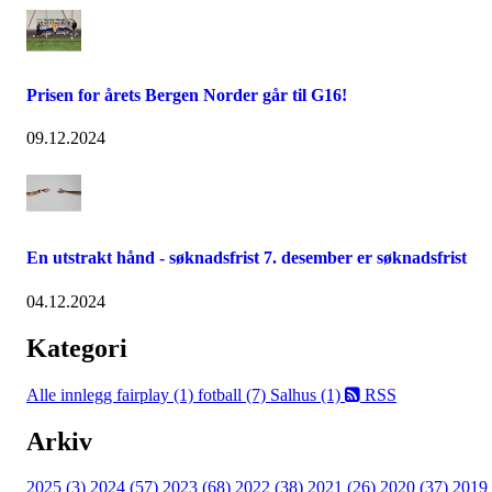
Prisen for årets Bergen Norder går til G16!
09.12.2024
En utstrakt hånd - søknadsfrist 7. desember er søknadsfrist
04.12.2024
Kategori
Alle innlegg
fairplay (1)
fotball (7)
Salhus (1)
RSS
Arkiv
2025 (3)
2024 (57)
2023 (68)
2022 (38)
2021 (26)
2020 (37)
2019